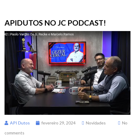
APIDUTOS NO JC PODCAST!
API Dutos
fevereiro 29, 2024
Novidades
No
comments