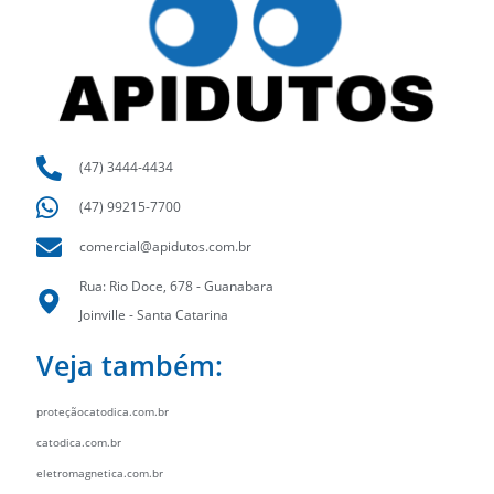
(47) 3444-4434
(47) 99215-7700
comercial@apidutos.com.br
Rua: Rio Doce, 678 - Guanabara
Joinville - Santa Catarina
Veja também:
proteçãocatodica.com.br
catodica.com.br
eletromagnetica.com.br